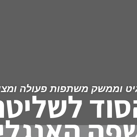
יט וממשק משתפות פעולה ומצי
סוד לשליטה
פה האנגלי