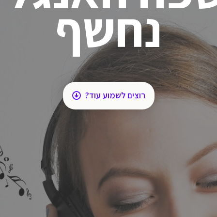
נחשף
רוצים לשמוע עוד?