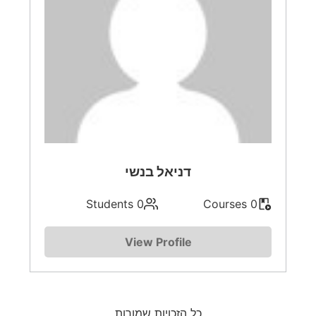
דניאל בנשי
0 Students
0 Courses
View Profile
כל הזכויות שמורות