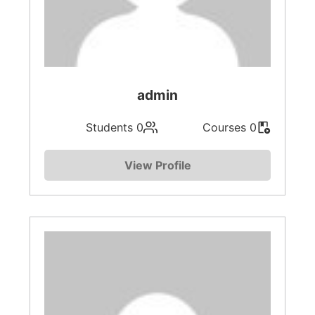
admin
0 Students
0 Courses
View Profile