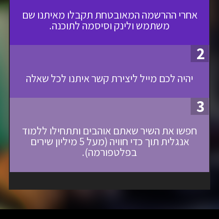
אחרי ההרשמה המאובטחת תקבלו מאיתנו שם
משתמש ולינק וסיסמה לתוכנה.
2
יהיה לכם מייל ליצירת קשר איתנו לכל שאלה
3
חפשו את השיר שאתם אוהבים ותתחילו ללמוד
אנגלית תוך כדי חוויה (מעל 5 מיליון שירים
בפלטפורמה).